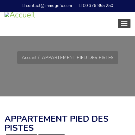
contact@immogrifo.com
00 376 855 250
Basc
la
navig
Accueil
APPARTEMENT PIED DES PISTES
APPARTEMENT PIED DES
PISTES