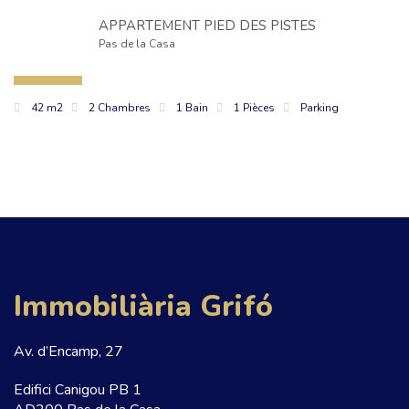
APPARTEMENT PIED DES PISTES
Pas de la Casa
42 m2
2 Chambres
1 Bain
1 Pièces
Parking
Immobiliària Grifó
Av. d’Encamp, 27
Edifici Canigou PB 1