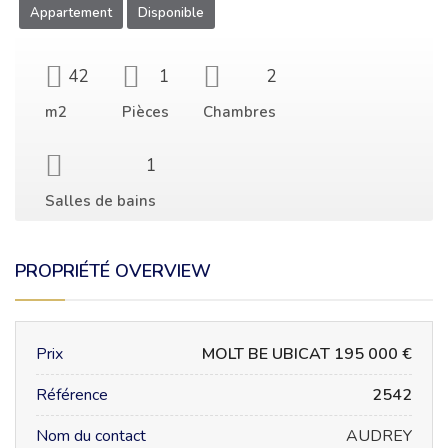
Appartement
Disponible
42
1
2
m2
Pièces
Chambres
1
Salles de bains
PROPRIÉTÉ OVERVIEW
Prix
MOLT BE UBICAT 195 000 €
Référence
2542
Nom du contact
AUDREY