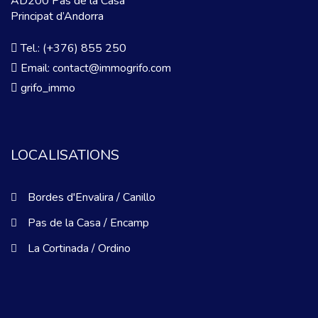
AD200 Pas de la Casa
Principat d’Andorra
Tel.: (+376) 855 250
Email: contact@immogrifo.com
grifo_immo
LOCALISATIONS
Bordes d'Envalira / Canillo
Pas de la Casa / Encamp
La Cortinada / Ordino