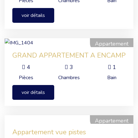
Pièces
Chambres
Bain
voir détails
Appartement
GRAND APPARTEMENT A ENCAMP
4
3
1
Pièces
Chambres
Bain
voir détails
Appartement
Appartement vue pistes