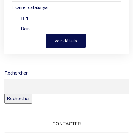
carrer catalunya
1
Bain
voir détails
Rechercher
Rechercher
CONTACTER