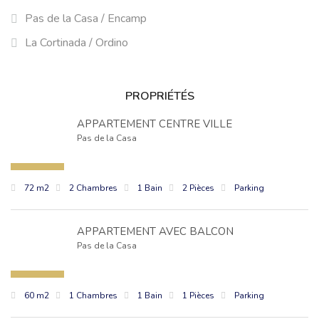
Pas de la Casa / Encamp
La Cortinada / Ordino
PROPRIÉTÉS
APPARTEMENT CENTRE VILLE
Pas de la Casa
72 m2
2 Chambres
1 Bain
2 Pièces
Parking
APPARTEMENT AVEC BALCON
Pas de la Casa
60 m2
1 Chambres
1 Bain
1 Pièces
Parking