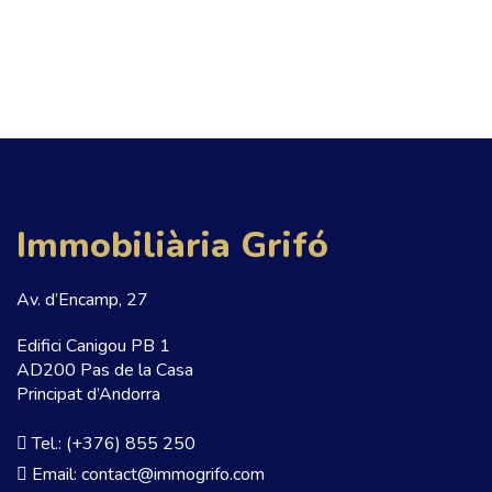
Immobiliària Grifó
Av. d’Encamp, 27
Edifici Canigou PB 1
AD200 Pas de la Casa
Principat d’Andorra
Tel.: (+376) 855 250
Email: contact@immogrifo.com