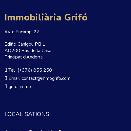
Immobiliària Grifó
Av. d’Encamp, 27
Edifici Canigou PB 1
AD200 Pas de la Casa
Principat d’Andorra
Tel.: (+376) 855 250
Email: contact@immogrifo.com
grifo_immo
LOCALISATIONS