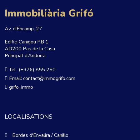
Immobiliària Grifó
Av. d’Encamp, 27
Edifici Canigou PB 1
AD200 Pas de la Casa
Principat d’Andorra
Tel.: (+376) 855 250
Email: contact@immogrifo.com
grifo_immo
LOCALISATIONS
Bordes d'Envalira / Canillo