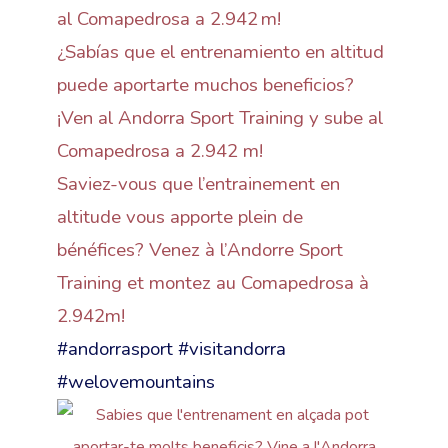
al Comapedrosa a 2.942 m!
¿Sabías que el entrenamiento en altitud
puede aportarte muchos beneficios?
¡Ven al Andorra Sport Training y sube al
Comapedrosa a 2.942 m!
Saviez-vous que l’entrainement en
altitude vous apporte plein de
bénéfices? Venez à l’Andorre Sport
Training et montez au Comapedrosa à
2.942m!
#andorrasport #visitandorra
#welovemountains