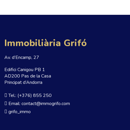
Immobiliària Grifó
Av. d’Encamp, 27
Edifici Canigou PB 1
AD200 Pas de la Casa
Principat d’Andorra
Tel.: (+376) 855 250
Email: contact@immogrifo.com
grifo_immo