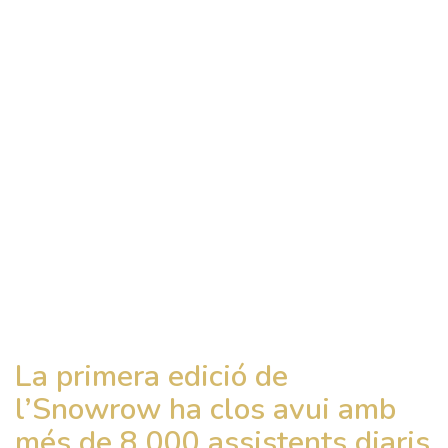
La primera edició de
l’Snowrow ha clos avui amb
més de 8.000 assistents diaris