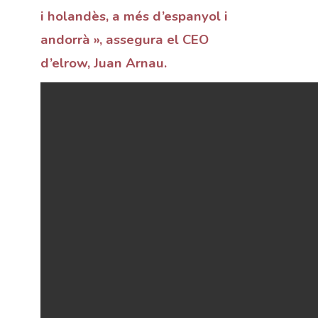
i holandès, a més d’espanyol i
andorrà », assegura el CEO
d’elrow, Juan Arnau.